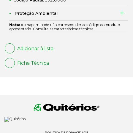
Código Pautal:
39259080
Proteção Ambiental
Nota:
A imagem pode não corresponder ao código do produto
apresentado. Consulte as características técnicas.
Adicionar à lista
Ficha Técnica
POLÍTICA DE PRIVACIDADE