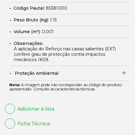
Código Pautal:
85381000
Peso Bruto (Kg):
1.15
Volume (m³):
0.001
Observações:
A aplicação do Reforço nas caixas salientes (EXT)
confere grau de protecção contra impactos
mecânicos IK09.
Proteção Ambiental
Nota:
A imagem pode não corresponder ao código do produto
apresentado. Consulte as características técnicas.
Adicionar à lista
Ficha Técnica