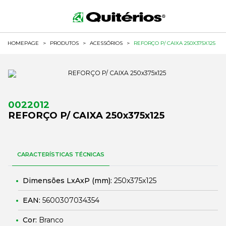
HOMEPAGE
>
PRODUTOS
>
ACESSÓRIOS
>
REFORÇO P/ CAIXA 250X375X125
0022012
REFORÇO P/ CAIXA 250x375x125
CARACTERÍSTICAS TÉCNICAS
Dimensões LxAxP (mm):
250x375x125
EAN:
5600307034354
Cor:
Branco