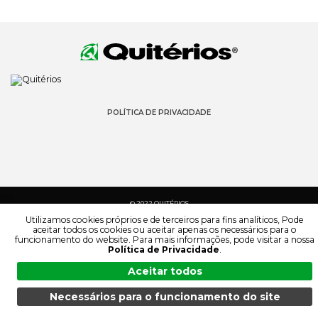
POLÍTICA DE PRIVACIDADE
© 2022 QUITÉRIOS
TODOS OS DIREITOS RESERVADOS
Utilizamos cookies próprios e de terceiros para fins analíticos, Pode
aceitar todos os cookies ou aceitar apenas os necessários para o
funcionamento do website. Para mais informações, pode visitar a nossa
Política de Privacidade
.
Aceitar todos
Necessários para o funcionamento do site
MENU
PESQUISA
PRODUTOS
PT