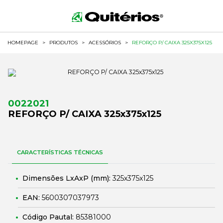
HOMEPAGE
>
PRODUTOS
>
ACESSÓRIOS
>
REFORÇO P/ CAIXA 325X375X125
0022021
REFORÇO P/ CAIXA 325x375x125
CARACTERÍSTICAS TÉCNICAS
Dimensões LxAxP (mm):
325x375x125
EAN:
5600307037973
Código Pautal:
85381000