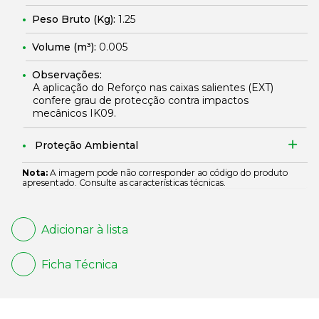
Peso Bruto (Kg):
1.25
Volume (m³):
0.005
Observações:
A aplicação do Reforço nas caixas salientes (EXT)
confere grau de protecção contra impactos
mecânicos IK09.
Proteção Ambiental
Nota:
A imagem pode não corresponder ao código do produto
apresentado. Consulte as características técnicas.
Adicionar à lista
Ficha Técnica