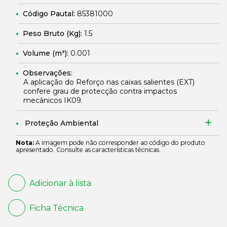
Código Pautal:
85381000
Peso Bruto (Kg):
1.5
Volume (m³):
0.001
Observações:
A aplicação do Reforço nas caixas salientes (EXT)
confere grau de protecção contra impactos
mecânicos IK09.
Proteção Ambiental
Nota:
A imagem pode não corresponder ao código do produto
apresentado. Consulte as características técnicas.
Adicionar à lista
Ficha Técnica