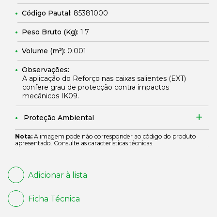
Código Pautal:
85381000
Peso Bruto (Kg):
1.7
Volume (m³):
0.001
Observações:
A aplicação do Reforço nas caixas salientes (EXT)
confere grau de protecção contra impactos
mecânicos IK09.
Proteção Ambiental
Nota:
A imagem pode não corresponder ao código do produto
apresentado. Consulte as características técnicas.
Adicionar à lista
Ficha Técnica