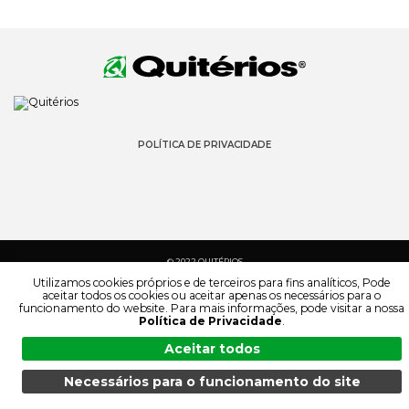
POLÍTICA DE PRIVACIDADE
© 2022 QUITÉRIOS
TODOS OS DIREITOS RESERVADOS
Utilizamos cookies próprios e de terceiros para fins analíticos, Pode
aceitar todos os cookies ou aceitar apenas os necessários para o
funcionamento do website. Para mais informações, pode visitar a nossa
Política de Privacidade
.
Aceitar todos
Necessários para o funcionamento do site
MENU
PESQUISA
PRODUTOS
PT