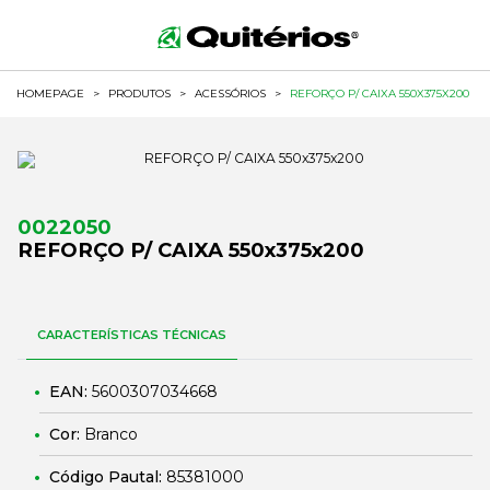
HOMEPAGE
>
PRODUTOS
>
ACESSÓRIOS
>
REFORÇO P/ CAIXA 550X375X200
0022050
REFORÇO P/ CAIXA 550x375x200
CARACTERÍSTICAS TÉCNICAS
EAN:
5600307034668
Cor:
Branco
Código Pautal:
85381000