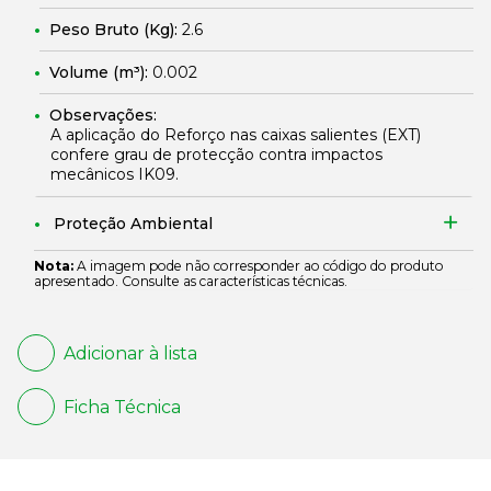
Peso Bruto (Kg):
2.6
Volume (m³):
0.002
Observações:
A aplicação do Reforço nas caixas salientes (EXT)
confere grau de protecção contra impactos
mecânicos IK09.
Proteção Ambiental
Nota:
A imagem pode não corresponder ao código do produto
apresentado. Consulte as características técnicas.
Adicionar à lista
Ficha Técnica