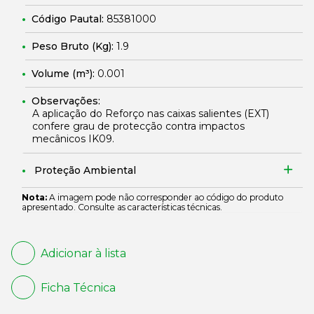
Código Pautal:
85381000
Peso Bruto (Kg):
1.9
Volume (m³):
0.001
Observações:
A aplicação do Reforço nas caixas salientes (EXT)
confere grau de protecção contra impactos
mecânicos IK09.
Proteção Ambiental
Nota:
A imagem pode não corresponder ao código do produto
apresentado. Consulte as características técnicas.
Adicionar à lista
Ficha Técnica