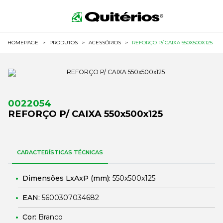
HOMEPAGE
>
PRODUTOS
>
ACESSÓRIOS
>
REFORÇO P/ CAIXA 550X500X125
0022054
REFORÇO P/ CAIXA 550x500x125
CARACTERÍSTICAS TÉCNICAS
Dimensões LxAxP (mm):
550x500x125
EAN:
5600307034682
Cor:
Branco