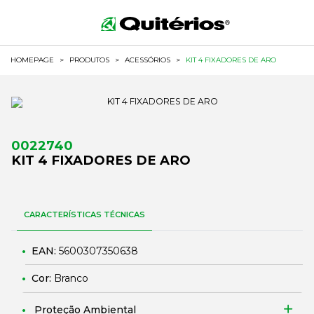
HOMEPAGE
>
PRODUTOS
>
ACESSÓRIOS
>
KIT 4 FIXADORES DE ARO
0022740
KIT 4 FIXADORES DE ARO
CARACTERÍSTICAS TÉCNICAS
EAN:
5600307350638
Cor:
Branco
Proteção Ambiental