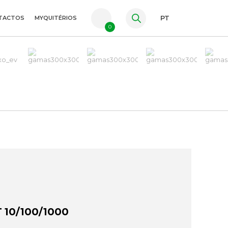
TACTOS
MYQUITÉRIOS
PT
0
FR
ES
EN
 10/100/1000