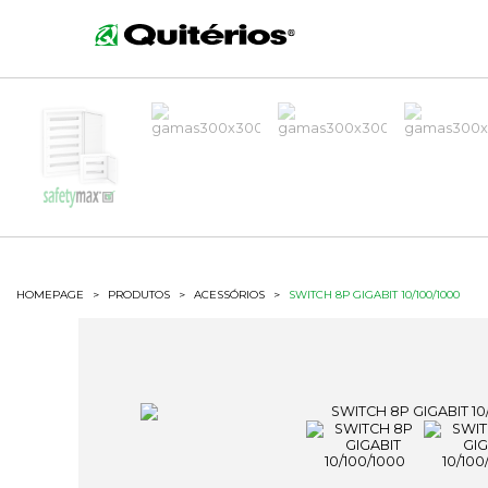
HOMEPAGE
>
PRODUTOS
>
ACESSÓRIOS
>
SWITCH 8P GIGABIT 10/100/1000