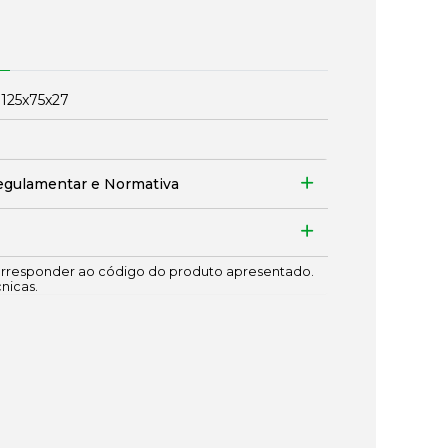
:
125x75x27
egulamentar e Normativa
responder ao código do produto apresentado.
cnicas.