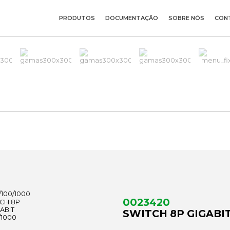
PRODUTOS
DOCUMENTAÇÃO
SOBRE NÓS
CON
0023420
SWITCH 8P GIGABIT