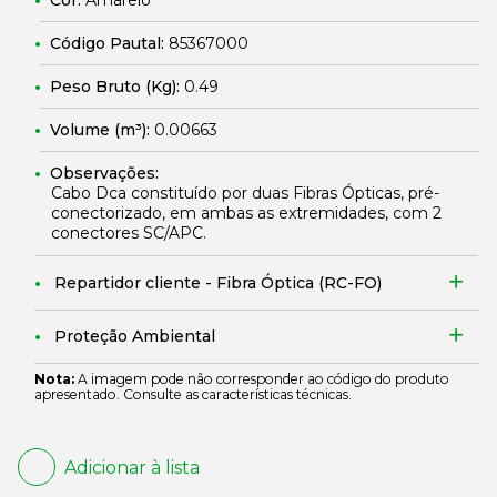
Cor:
Amarelo
Código Pautal:
85367000
Peso Bruto (Kg):
0.49
Volume (m³):
0.00663
Observações:
Cabo Dca constituído por duas Fibras Ópticas, pré-
conectorizado, em ambas as extremidades, com 2
conectores SC/APC.
Repartidor cliente - Fibra Óptica (RC-FO)
Proteção Ambiental
Nota:
A imagem pode não corresponder ao código do produto
apresentado. Consulte as características técnicas.
Adicionar à lista