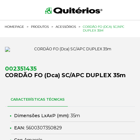
HOMEPAGE
>
PRODUTOS
>
ACESSÓRIOS
>
CORDÃO FO (DCA) SC/APC
DUPLEX 35M
002351435
CORDÃO FO (Dca) SC/APC DUPLEX 35m
CARACTERÍSTICAS TÉCNICAS
Dimensões LxAxP (mm):
35m
EAN:
5600307350829