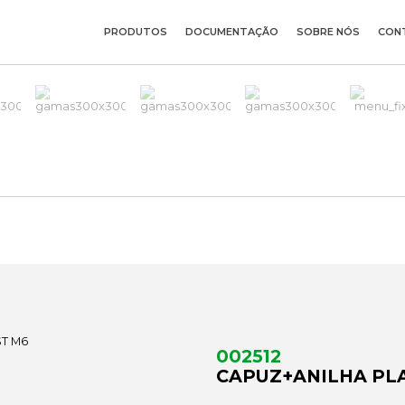
PRODUTOS
DOCUMENTAÇÃO
SOBRE NÓS
CON
002512
CAPUZ+ANILHA PL