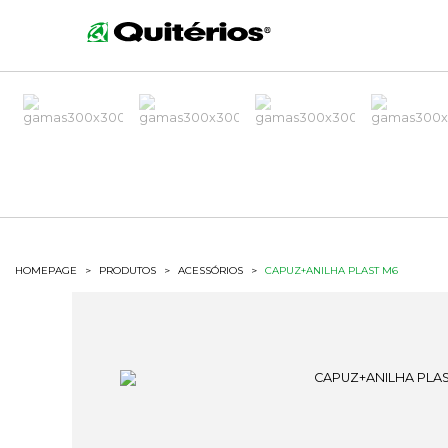
HOMEPAGE
>
PRODUTOS
>
ACESSÓRIOS
>
CAPUZ+ANILHA PLAST M6