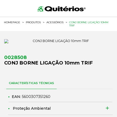
HOMEPAGE
>
PRODUTOS
>
ACESSÓRIOS
>
CONJ BORNE LIGAÇÃO 10MM
TRIF
0028508
CONJ BORNE LIGAÇÃO 10mm TRIF
CARACTERÍSTICAS TÉCNICAS
EAN:
5600307351260
Proteção Ambiental