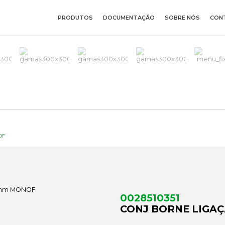
PRODUTOS
DOCUMENTAÇÃO
SOBRE NÓS
CON
OF
0028510351
CONJ BORNE LIGA