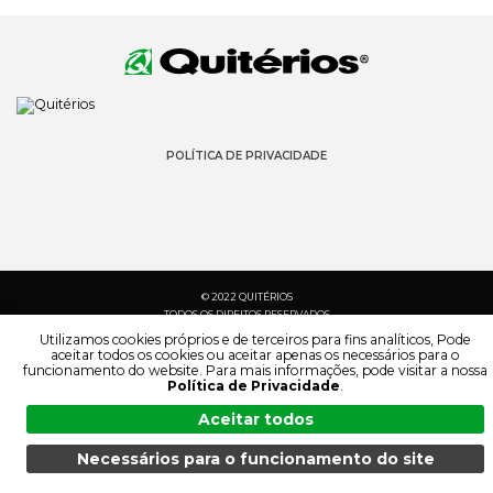
POLÍTICA DE PRIVACIDADE
© 2022 QUITÉRIOS
TODOS OS DIREITOS RESERVADOS
Utilizamos cookies próprios e de terceiros para fins analíticos, Pode
aceitar todos os cookies ou aceitar apenas os necessários para o
funcionamento do website. Para mais informações, pode visitar a nossa
Política de Privacidade
.
Aceitar todos
Necessários para o funcionamento do site
MENU
PESQUISA
PRODUTOS
PT