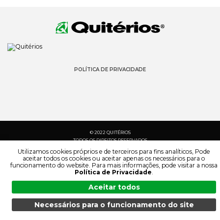
POLÍTICA DE PRIVACIDADE
© 2022 QUITÉRIOS
TODOS OS DIREITOS RESERVADOS
Utilizamos cookies próprios e de terceiros para fins analíticos, Pode
aceitar todos os cookies ou aceitar apenas os necessários para o
funcionamento do website. Para mais informações, pode visitar a nossa
Política de Privacidade
.
Aceitar todos
Necessários para o funcionamento do site
MENU
PESQUISA
PRODUTOS
PT