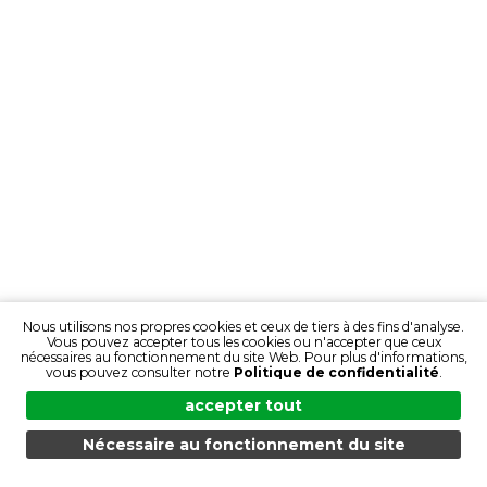
Nous utilisons nos propres cookies et ceux de tiers à des fins d'analyse.
Vous pouvez accepter tous les cookies ou n'accepter que ceux
nécessaires au fonctionnement du site Web. Pour plus d'informations,
vous pouvez consulter notre
Politique de confidentialité
.
accepter tout
Nécessaire au fonctionnement du site
MENU
RECHERCHE
DES PRODUITS
FR