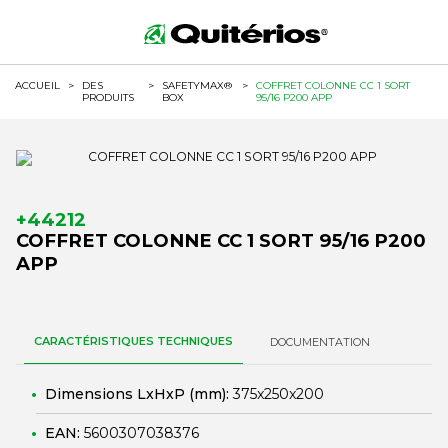
ACCUEIL
>
DES
>
SAFETYMAX®
>
COFFRET COLONNE CC 1 SORT
PRODUITS
BOX
95/16 P200 APP
+44212
COFFRET COLONNE CC 1 SORT 95/16 P200
APP
CARACTÉRISTIQUES TECHNIQUES
DOCUMENTATION
Dimensions LxHxP (mm):
375x250x200
EAN:
5600307038376