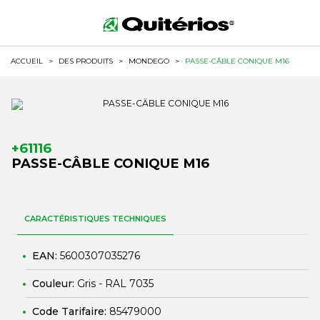
ACCUEIL
>
DES PRODUITS
>
MONDEGO
>
PASSE-CÂBLE CONIQUE M16
+61116
PASSE-CÂBLE CONIQUE M16
CARACTÉRISTIQUES TECHNIQUES
EAN:
5600307035276
Couleur:
Gris - RAL 7035
Code Tarifaire:
85479000