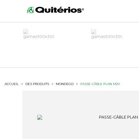
ACCUEIL
>
DES PRODUITS
>
MONDEGO
>
PASSE-CÂBLE PLAN M20