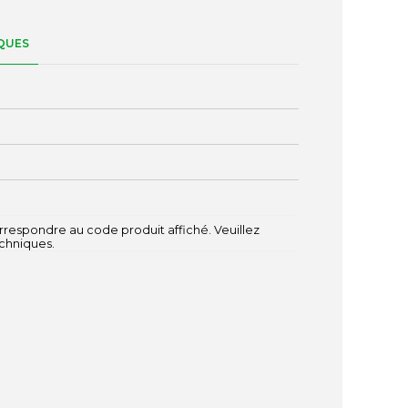
QUES
0
respondre au code produit affiché. Veuillez
echniques.