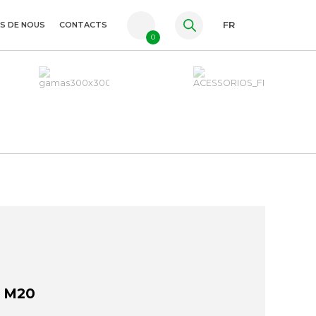
S DE NOUS
CONTACTS
FR
0
PT
ES
EN
 M20