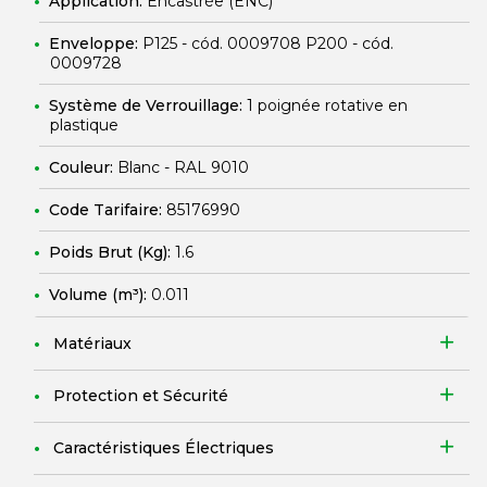
Application:
Encastrée (ENC)
Enveloppe:
P125 - cód. 0009708 P200 - cód.
0009728
Système de Verrouillage:
1 poignée rotative en
plastique
Couleur:
Blanc - RAL 9010
Code Tarifaire:
85176990
Poids Brut (Kg):
1.6
Volume (m³):
0.011
Matériaux
Protection et Sécurité
Caractéristiques Électriques