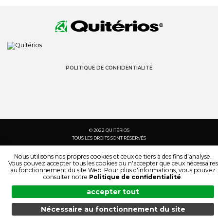
POLITIQUE DE CONFIDENTIALITÉ
© 2022 QUITÉRIOS
TOUS LES DROITS SONT RÉSERVÉS
Nous utilisons nos propres cookies et ceux de tiers à des fins d'analyse.
Vous pouvez accepter tous les cookies ou n'accepter que ceux nécessaires
au fonctionnement du site Web. Pour plus d'informations, vous pouvez
consulter notre
Politique de confidentialité
.
accepter tout
Nécessaire au fonctionnement du site
MENU
RECHERCHE
DES PRODUITS
FR