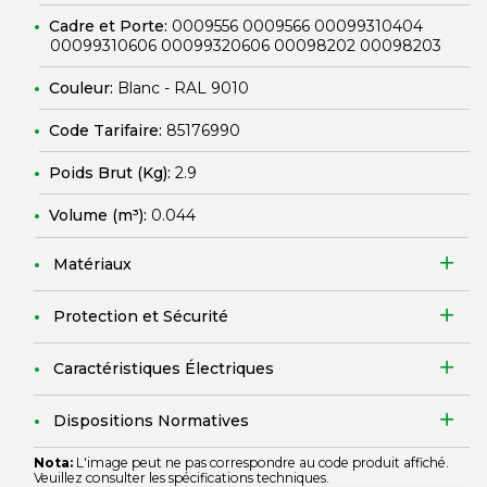
Cadre et Porte:
0009556 0009566 00099310404
00099310606 00099320606 00098202 00098203
Couleur:
Blanc - RAL 9010
Code Tarifaire:
85176990
Poids Brut (Kg):
2.9
Volume (m³):
0.044
Matériaux
Protection et Sécurité
Caractéristiques Électriques
Dispositions Normatives
Nota:
L'image peut ne pas correspondre au code produit affiché.
Veuillez consulter les spécifications techniques.