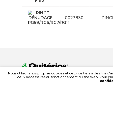
0023830
PINC
Nous utilisons nos propres cookies et ceux de tiers à des fins d
ceux nécessaires au fonctionnement du site Web. Pour plu
confide
© 2022 Quitérios