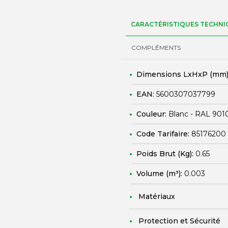
CARACTÉRISTIQUES TECHNI
COMPLÉMENTS
Dimensions LxHxP (mm)
EAN:
5600307037799
Couleur:
Blanc - RAL 901
Code Tarifaire:
85176200
Poids Brut (Kg):
0.65
Volume (m³):
0.003
Matériaux
Protection et Sécurité