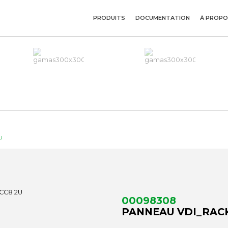
PRODUITS
DOCUMENTATION
À PROPO
U
00098308
PANNEAU VDI_RACK