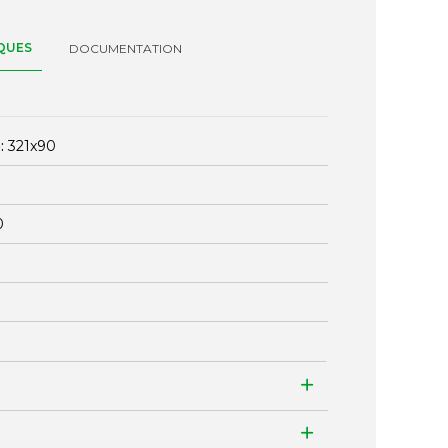
QUES
DOCUMENTATION
:
321x90
0