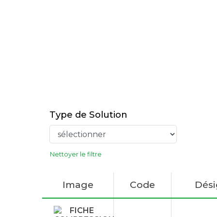
Type de Solution
Nettoyer le filtre
Image
Code
Dési