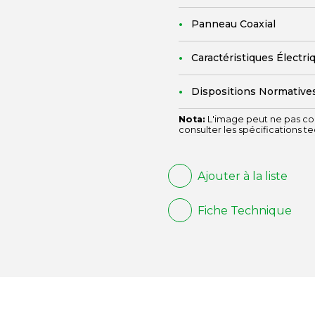
Panneau Coaxial
Caractéristiques Électri
Dispositions Normative
Nota:
L'image peut ne pas cor
consulter les spécifications t
Ajouter à la liste
Fiche Technique