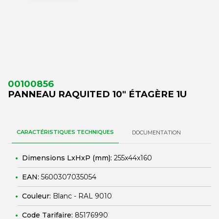
00100856
PANNEAU RAQUITED 10" ÉTAGÈRE 1U
CARACTÉRISTIQUES TECHNIQUES
DOCUMENTATION
Dimensions LxHxP (mm):
255x44x160
EAN:
5600307035054
Couleur:
Blanc - RAL 9010
Code Tarifaire:
85176990