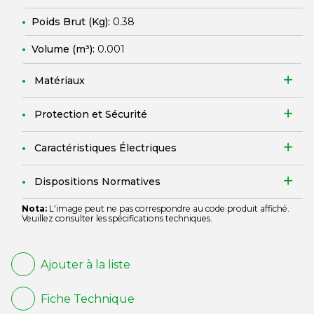
Poids Brut (Kg):
0.38
Volume (m³):
0.001
Matériaux
Protection et Sécurité
Caractéristiques Électriques
Dispositions Normatives
Nota:
L'image peut ne pas correspondre au code produit affiché.
Veuillez consulter les spécifications techniques.
Ajouter à la liste
Fiche Technique