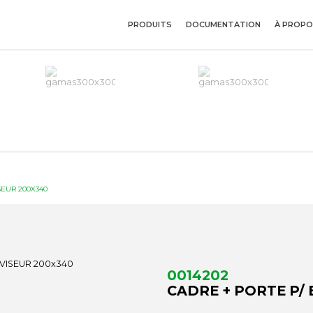
PRODUITS
DOCUMENTATION
À PROPO
SEUR 200X340
0014202
CADRE + PORTE P/ 