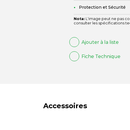
Protection et Sécurité
Nota:
L'image peut ne pas cor
consulter les spécifications t
Ajouter à la liste
Fiche Technique
Accessoires