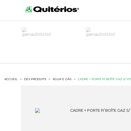
ACCUEIL
>
DES PRODUITS
>
AGUA E GÁS
>
CADRE + PORTE P/ BOÎTE GAZ S/ VI