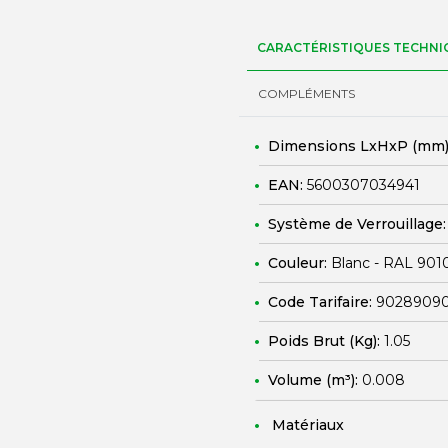
CARACTÉRISTIQUES TECHNI
COMPLÉMENTS
Dimensions LxHxP (mm)
EAN:
5600307034941
Système de Verrouillage
Couleur:
Blanc - RAL 901
Code Tarifaire:
9028909
Poids Brut (Kg):
1.05
Volume (m³):
0.008
Matériaux