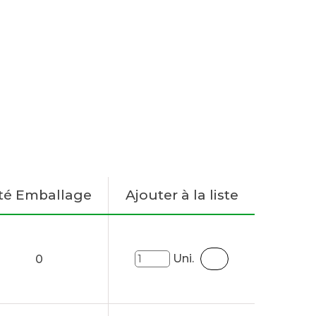
té Emballage
Ajouter à la liste
Uni.
0