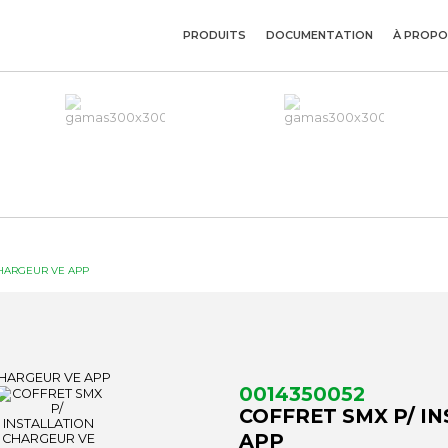
PRODUITS
DOCUMENTATION
À PROPO
CHARGEUR VE APP
0014350052
COFFRET SMX P/ I
APP