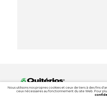
Nous utilisons nos propres cookies et ceux de tiers à des fins d
ceux nécessaires au fonctionnement du site Web. Pour plu
confide