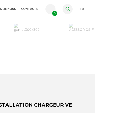
S DE NOUS
CONTACTS
FR
0
PT
ES
EN
NSTALLATION CHARGEUR VE