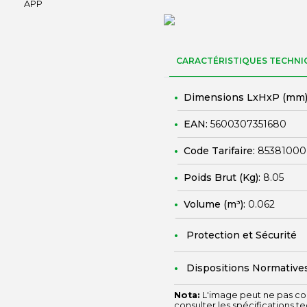
CARACTÉRISTIQUES TECHNI
Dimensions LxHxP (mm)
EAN:
5600307351680
Code Tarifaire:
85381000
Poids Brut (Kg):
8.05
Volume (m³):
0.062
Protection et Sécurité
Dispositions Normative
Nota:
L'image peut ne pas cor
consulter les spécifications t