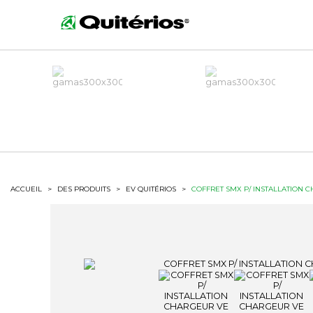
ACCUEIL
>
DES PRODUITS
>
EV QUITÉRIOS
>
COFFRET SMX P/ INSTALLATION 