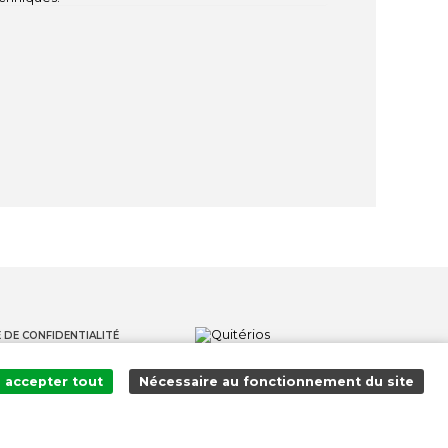
 DE CONFIDENTIALITÉ
S
accepter tout
Nécessaire au fonctionnement du site
S LANCEURS D'ALERTE