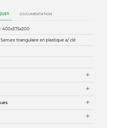
QUES
DOCUMENTATION
:
400x375x200
:
Serrure triangulaire en plastique a/ clé
ques