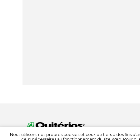
Nous utilisons nos propres cookies et ceux de tiers à des fins d
ceux nécessaires au fonctionnement du site Web. Pour plu