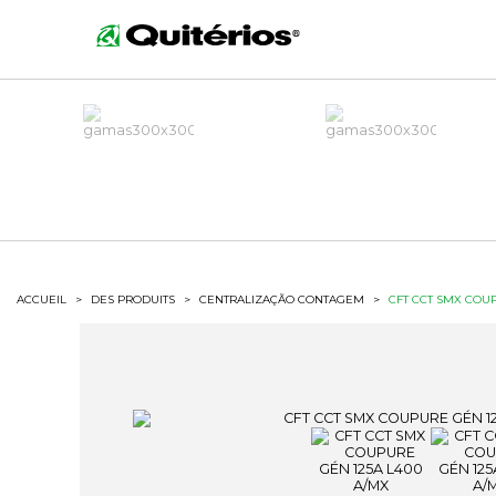
ACCUEIL
>
DES PRODUITS
>
CENTRALIZAÇÃO CONTAGEM
>
CFT CCT SMX COUP