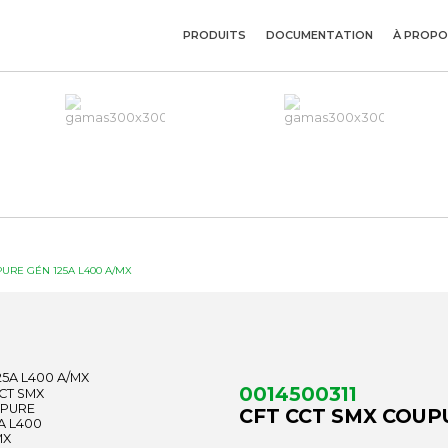
PRODUITS
DOCUMENTATION
À PROPO
URE GÉN 125A L400 A/MX
0014500311
CFT CCT SMX COUP