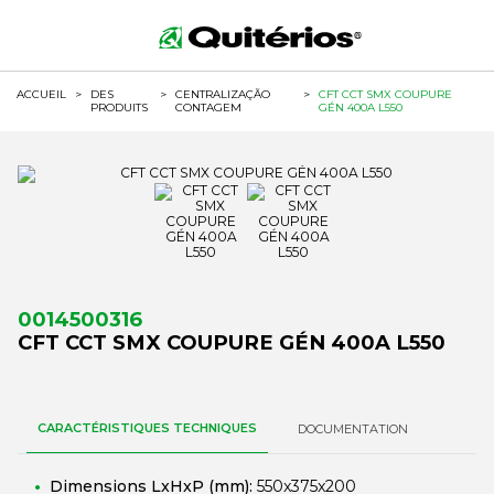
ACCUEIL
>
DES
>
CENTRALIZAÇÃO
>
CFT CCT SMX COUPURE
PRODUITS
CONTAGEM
GÉN 400A L550
0014500316
CFT CCT SMX COUPURE GÉN 400A L550
CARACTÉRISTIQUES TECHNIQUES
DOCUMENTATION
Dimensions LxHxP (mm):
550x375x200