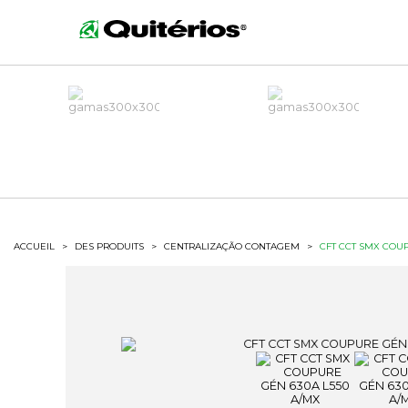
ACCUEIL
>
DES PRODUITS
>
CENTRALIZAÇÃO CONTAGEM
>
CFT CCT SMX COUP