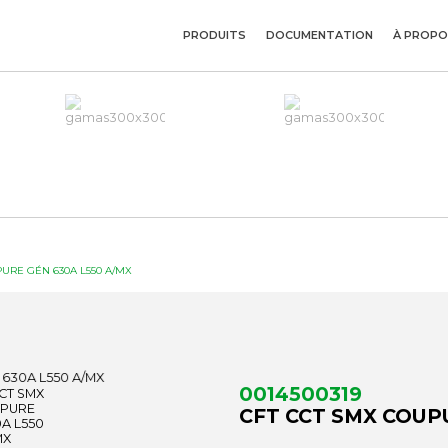
PRODUITS
DOCUMENTATION
À PROPO
URE GÉN 630A L550 A/MX
0014500319
CFT CCT SMX COUP