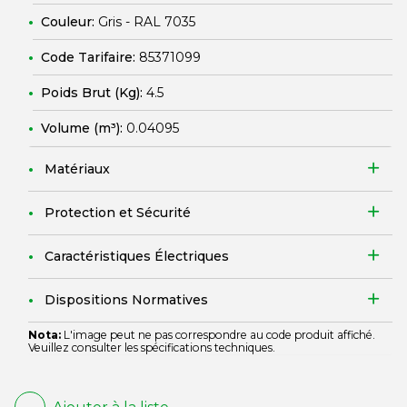
Couleur:
Gris - RAL 7035
Code Tarifaire:
85371099
Poids Brut (Kg):
4.5
Volume (m³):
0.04095
Matériaux
Protection et Sécurité
Caractéristiques Électriques
Dispositions Normatives
Nota:
L'image peut ne pas correspondre au code produit affiché.
Veuillez consulter les spécifications techniques.