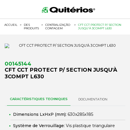
ACCUEIL
>
DES
>
CENTRALIZAÇÃO
>
CFT CCT PROTECT P/ SECTION
PRODUITS
CONTAGEM
JUSQU'À 3COMPT L630
00145144
CFT CCT PROTECT P/ SECTION JUSQU'À
3COMPT L630
CARACTÉRISTIQUES TECHNIQUES
DOCUMENTATION
Dimensions LxHxP (mm):
630x285x185
Système de Verrouillage:
Vis plastique triangulaire