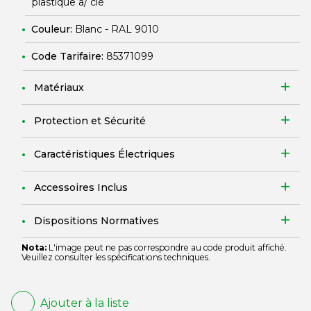
plastique a/ clé
Couleur:
Blanc - RAL 9010
Code Tarifaire:
85371099
Matériaux
Protection et Sécurité
Caractéristiques Électriques
Accessoires Inclus
Dispositions Normatives
Nota:
L'image peut ne pas correspondre au code produit affiché.
Veuillez consulter les spécifications techniques.
Ajouter à la liste