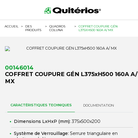
ACCUEIL
>
DES
>
QUADROS
>
COFFRET COUPURE GÉN
PRODUITS
COLUNA
L375XH500 160A A/ MX
00146014
COFFRET COUPURE GÉN L375xH500 160A A/
MX
CARACTÉRISTIQUES TECHNIQUES
DOCUMENTATION
Dimensions LxHxP (mm):
375x500x200
Système de Verrouillage:
Serrure triangulaire en