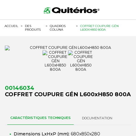
ACCUEIL
>
DES
>
QUADROS
>
COFFRET COUPURE GÉN
PRODUITS
COLUNA
L600XH850 800A
00146034
COFFRET COUPURE GÉN L600xH850 800A
CARACTÉRISTIQUES TECHNIQUES
DOCUMENTATION
Dimensions LxHxP (mm):
680x850x280