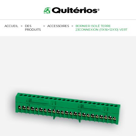
ACCUEIL
>
DES
>
ACCESSOIRES
>
BORNIER ISOLÉ TERRE
PRODUITS
23CONNEXION (11X16+12X10) VERT