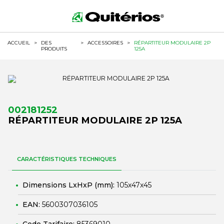
ACCUEIL
>
DES
>
ACCESSOIRES
>
RÉPARTITEUR MODULAIRE 2P
PRODUITS
125A
002181252
RÉPARTITEUR MODULAIRE 2P 125A
CARACTÉRISTIQUES TECHNIQUES
Dimensions LxHxP (mm):
105x47x45
EAN:
5600307036105