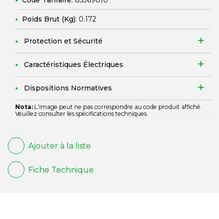
Code Tarifaire:
85369010
Poids Brut (Kg):
0.172
Protection et Sécurité
Caractéristiques Électriques
Dispositions Normatives
Nota:
L'image peut ne pas correspondre au code produit affiché.
Veuillez consulter les spécifications techniques.
Ajouter à la liste
Fiche Technique