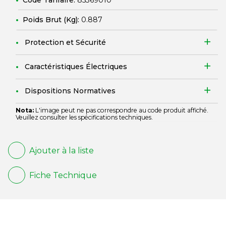
Code Tarifaire:
85369010
Poids Brut (Kg):
0.887
Protection et Sécurité
Caractéristiques Électriques
Dispositions Normatives
Nota:
L'image peut ne pas correspondre au code produit affiché.
Veuillez consulter les spécifications techniques.
Ajouter à la liste
Fiche Technique