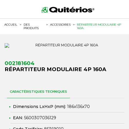
ACCUEIL
>
DES
>
ACCESSOIRES
>
RÉPARTITEUR MODULAIRE 4P
PRODUITS
160A
002181604
RÉPARTITEUR MODULAIRE 4P 160A
CARACTÉRISTIQUES TECHNIQUES
Dimensions LxHxP (mm):
186x136x70
EAN:
5600307036129