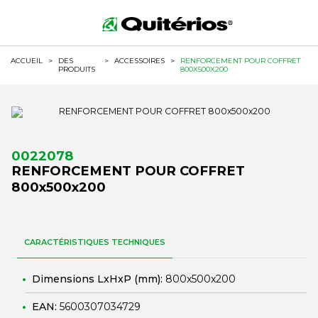
ACCUEIL
>
DES
>
ACCESSOIRES
>
RENFORCEMENT POUR COFFRET
PRODUITS
800X500X200
0022078
RENFORCEMENT POUR COFFRET
800x500x200
CARACTÉRISTIQUES TECHNIQUES
Dimensions LxHxP (mm):
800x500x200
EAN:
5600307034729