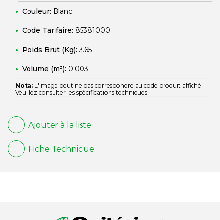
Couleur:
Blanc
Code Tarifaire:
85381000
Poids Brut (Kg):
3.65
Volume (m³):
0.003
Nota:
L'image peut ne pas correspondre au code produit affiché.
Veuillez consulter les spécifications techniques.
Ajouter à la liste
Fiche Technique