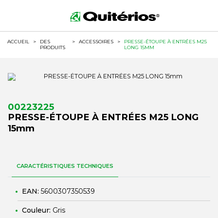
ACCUEIL
>
DES
>
ACCESSOIRES
>
PRESSE-ÉTOUPE À ENTRÉES M25
PRODUITS
LONG 15MM
00223225
PRESSE-ÉTOUPE À ENTRÉES M25 LONG
15mm
CARACTÉRISTIQUES TECHNIQUES
EAN:
5600307350539
Couleur:
Gris