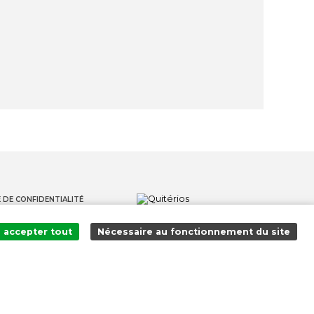
 DE CONFIDENTIALITÉ
S
accepter tout
Nécessaire au fonctionnement du site
S LANCEURS D'ALERTE
Ajouté au panier avec succès !