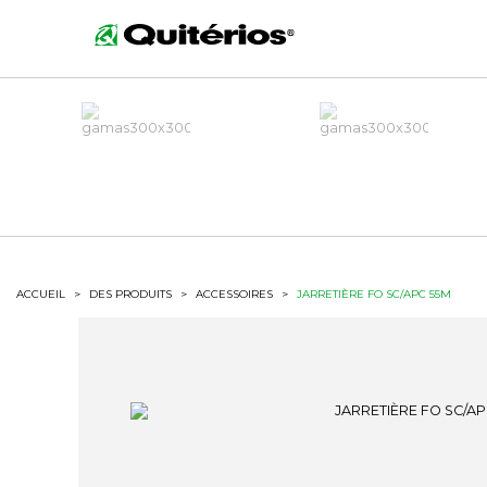
ACCUEIL
>
DES PRODUITS
>
ACCESSOIRES
>
JARRETIÈRE FO SC/APC 55M