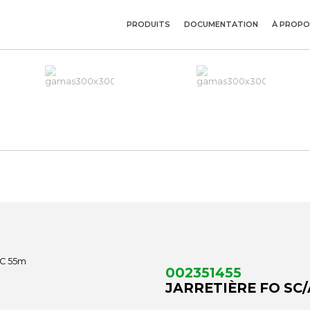
PRODUITS
DOCUMENTATION
À PROPO
002351455
JARRETIÈRE FO SC