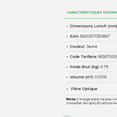
CARACTÉRISTIQUES TECHNI
Dimensions LxHxP (mm)
EAN:
5600307350867
Couleur:
Jaune
Code Tarifaire:
85367000
Poids Brut (Kg):
0.79
Volume (m³):
0.0105
Fibre Optique
Nota:
L'image peut ne pas cor
consulter les spécifications t