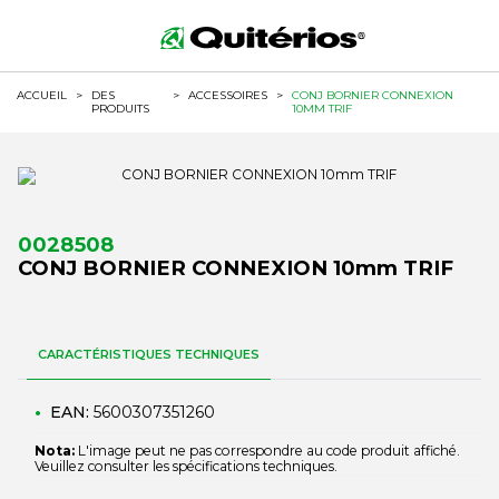
ACCUEIL
>
DES
>
ACCESSOIRES
>
CONJ BORNIER CONNEXION
PRODUITS
10MM TRIF
0028508
CONJ BORNIER CONNEXION 10mm TRIF
CARACTÉRISTIQUES TECHNIQUES
EAN:
5600307351260
Nota:
L'image peut ne pas correspondre au code produit affiché.
Veuillez consulter les spécifications techniques.