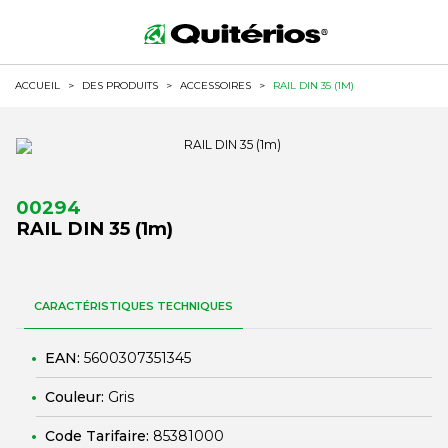
ACCUEIL
>
DES PRODUITS
>
ACCESSOIRES
>
RAIL DIN 35 (1M)
00294
RAIL DIN 35 (1m)
CARACTÉRISTIQUES TECHNIQUES
EAN:
5600307351345
Couleur:
Gris
Code Tarifaire:
85381000