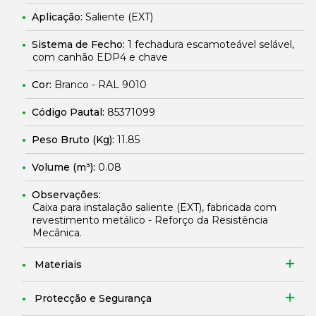
Aplicação:
Saliente (EXT)
Sistema de Fecho:
1 fechadura escamoteável selável,
com canhão EDP4 e chave
Cor:
Branco - RAL 9010
Código Pautal:
85371099
Peso Bruto (Kg):
11.85
Volume (m³):
0.08
Observações:
Caixa para instalação saliente (EXT), fabricada com
revestimento metálico - Reforço da Resistência
Mecânica.
Materiais
Protecção e Segurança