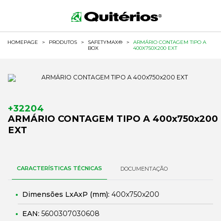
HOMEPAGE
>
PRODUTOS
>
SAFETYMAX®
>
ARMÁRIO CONTAGEM TIPO A
BOX
400X750X200 EXT
+32204
ARMÁRIO CONTAGEM TIPO A 400x750x200
EXT
CARACTERÍSTICAS TÉCNICAS
DOCUMENTAÇÃO
Dimensões LxAxP (mm):
400x750x200
EAN:
5600307030608