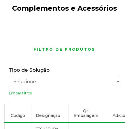
Complementos e Acessórios
FILTRO DE PRODUTOS
Tipo de Solução
Limpar filtros
Qt.
Código
Designação
Embalagem
Adiciona
FECHADURA