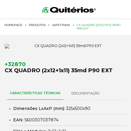
HOMEPAGE
>
PRODUTOS
>
SAFETYMAX
>
CX QUADRO (2X12+1X11) 35MD
P90 EXT
+32870
CX QUADRO (2x12+1x11) 35md P90 EXT
CARACTERÍSTICAS TÉCNICAS
DOCUMENTAÇÃO
Dimensões LxAxP (mm):
325x500x90
EAN:
5600307037874