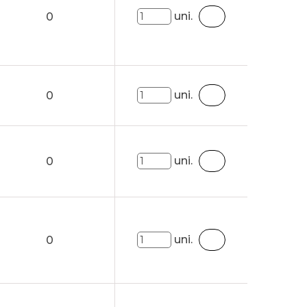
uni.
0
uni.
0
uni.
0
uni.
0