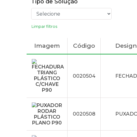
Tipo de Solução
Limpar filtros
Imagem
Código
Desig
0020504
FECHAD
0020508
PUXADO