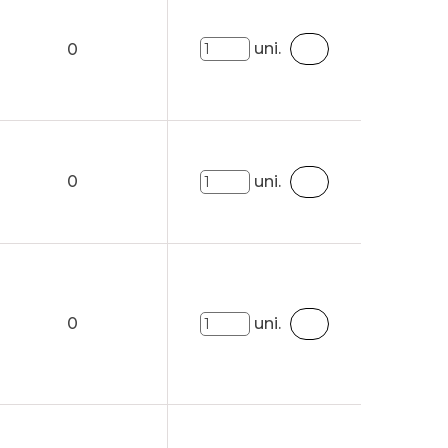
uni.
0
0
uni.
0
uni.