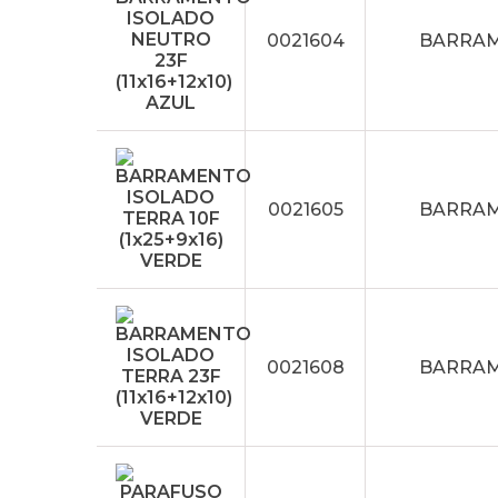
0021604
BARRAME
0021605
BARRAME
0021608
BARRAME