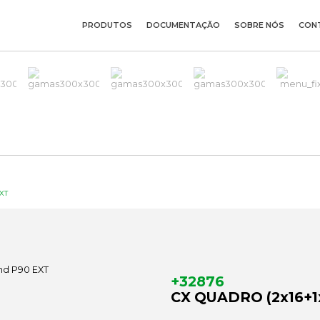
PRODUTOS
DOCUMENTAÇÃO
SOBRE NÓS
CON
XT
+32876
CX QUADRO (2x16+1