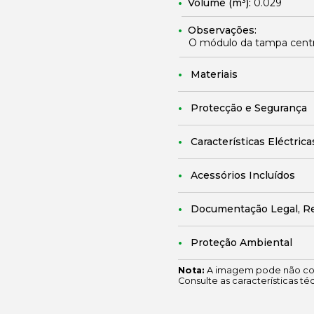
Volume (m³):
0.029
Observações:
O módulo da tampa central
Materiais
Protecção e Segurança
Características Eléctrica
Acessórios Incluídos
Documentação Legal, R
Proteção Ambiental
Nota:
A imagem pode não cor
Consulte as características té