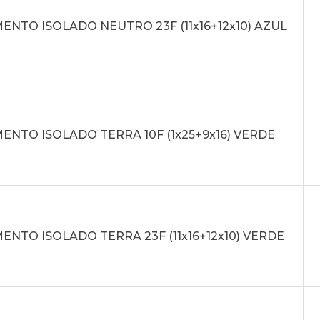
NTO ISOLADO NEUTRO 23F (11x16+12x10) AZUL
NTO ISOLADO TERRA 10F (1x25+9x16) VERDE
NTO ISOLADO TERRA 23F (11x16+12x10) VERDE