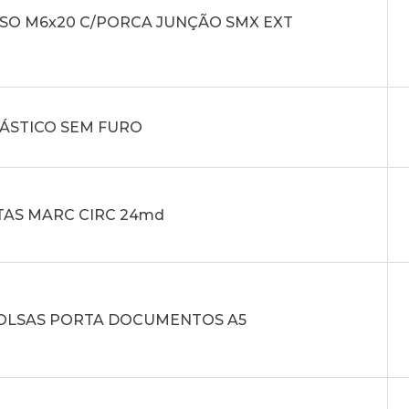
SO M6x20 C/PORCA JUNÇÃO SMX EXT
LÁSTICO SEM FURO
TAS MARC CIRC 24md
 BOLSAS PORTA DOCUMENTOS A5