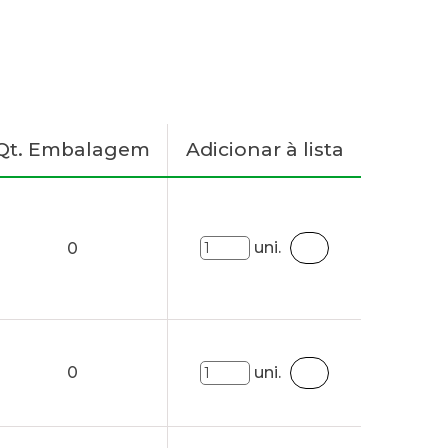
Qt. Embalagem
Adicionar à lista
uni.
0
0
uni.