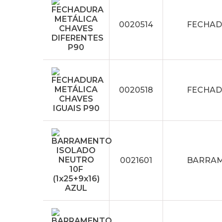
0020514
FECHAD
0020518
FECHAD
0021601
BARRAME