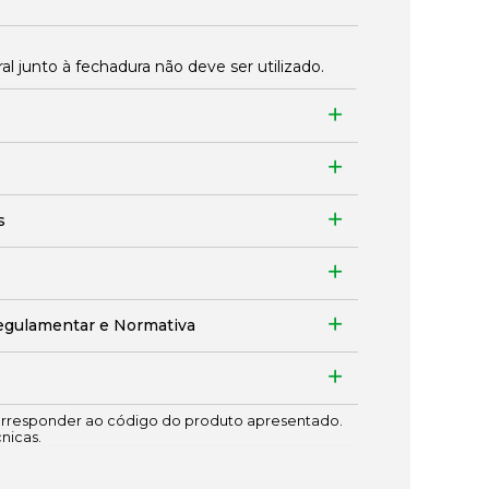
 junto à fechadura não deve ser utilizado.
s
egulamentar e Normativa
responder ao código do produto apresentado.
cnicas.