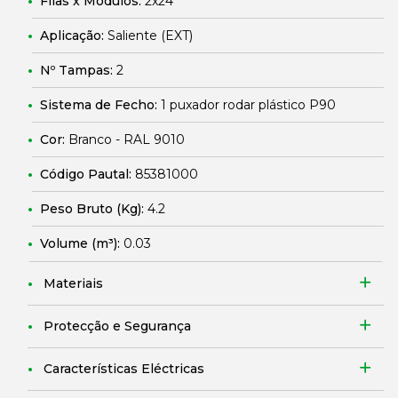
Filas x Módulos:
2x24
Aplicação:
Saliente (EXT)
Nº Tampas:
2
Sistema de Fecho:
1 puxador rodar plástico P90
Cor:
Branco - RAL 9010
Código Pautal:
85381000
Peso Bruto (Kg):
4.2
Volume (m³):
0.03
Materiais
Protecção e Segurança
Características Eléctricas