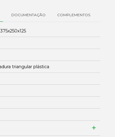
DOCUMENTAÇÃO
COMPLEMENTOS
:
375x250x125
adura triangular plástica