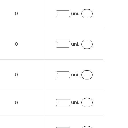
0
uni.
0
uni.
0
uni.
uni.
0