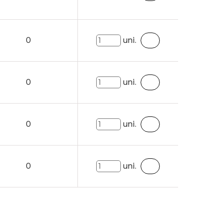
0
uni.
0
uni.
0
uni.
0
uni.