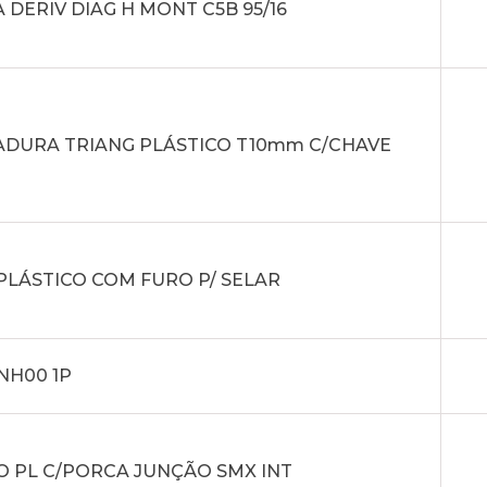
 DERIV DIAG H MONT C5B 95/16
DURA TRIANG PLÁSTICO T10mm C/CHAVE
PLÁSTICO COM FURO P/ SELAR
NH00 1P
 PL C/PORCA JUNÇÃO SMX INT