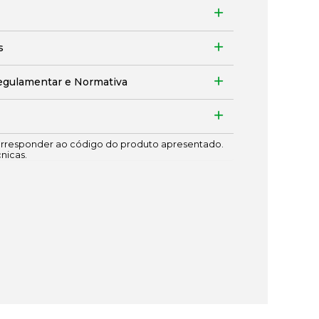
s
egulamentar e Normativa
responder ao código do produto apresentado.
cnicas.