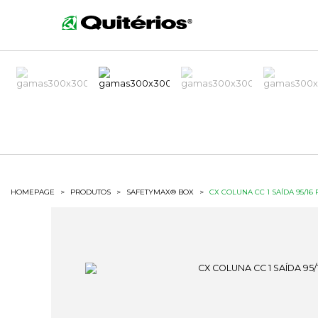
HOMEPAGE
>
PRODUTOS
>
SAFETYMAX® BOX
>
CX COLUNA CC 1 SAÍDA 95/16 