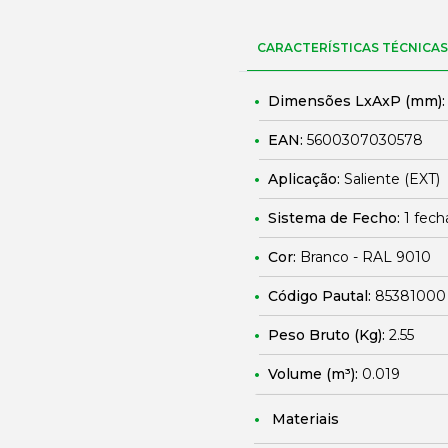
CARACTERÍSTICAS TÉCNICAS
Dimensões LxAxP (mm)
EAN:
5600307030578
Aplicação:
Saliente (EXT)
Sistema de Fecho:
1 fech
Cor:
Branco - RAL 9010
Código Pautal:
85381000
Peso Bruto (Kg):
2.55
Volume (m³):
0.019
Materiais