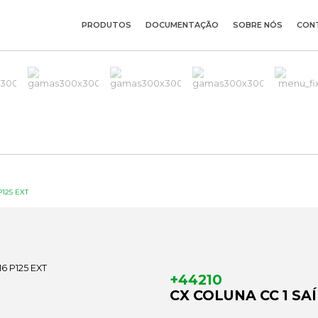
PRODUTOS
DOCUMENTAÇÃO
SOBRE NÓS
CON
P125 EXT
+44210
CX COLUNA CC 1 SAÍ