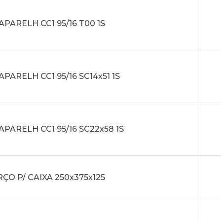
APARELH CC1 95/16 T00 1S
APARELH CC1 95/16 SC14x51 1S
APARELH CC1 95/16 SC22x58 1S
ÇO P/ CAIXA 250x375x125