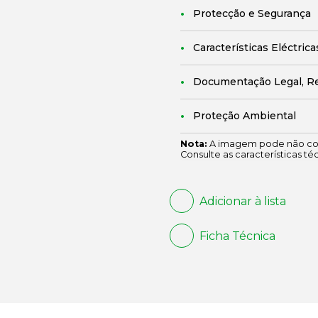
Protecção e Segurança
Características Eléctrica
Documentação Legal, R
Proteção Ambiental
Nota:
A imagem pode não cor
Consulte as características té
Adicionar à lista
Ficha Técnica