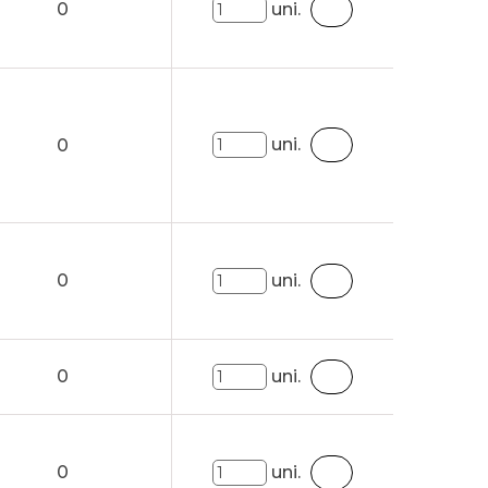
0
uni.
uni.
0
0
uni.
0
uni.
0
uni.