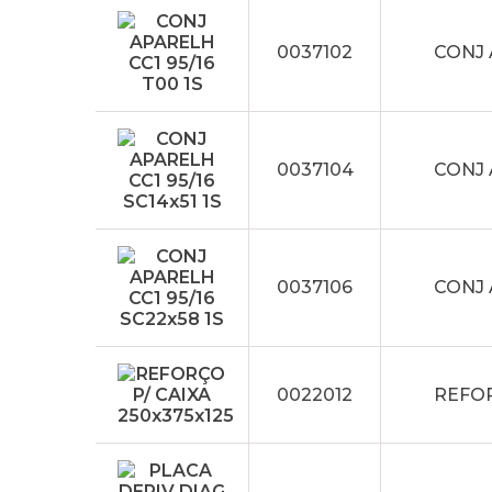
0037102
CONJ 
0037104
CONJ 
0037106
CONJ 
0022012
REFOR