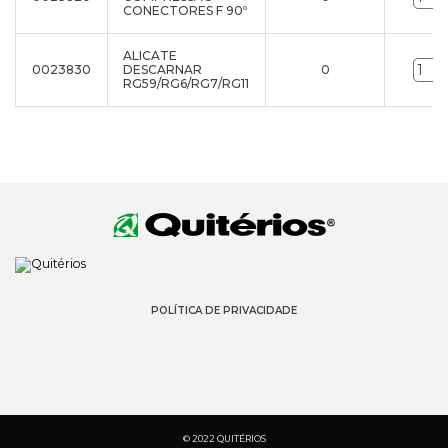
CONECTORES F 90º
ALICATE
0023830
DESCARNAR
0
RG59/RG6/RG7/RG11
POLÍTICA DE PRIVACIDADE
© 2022 QUITÉRIOS