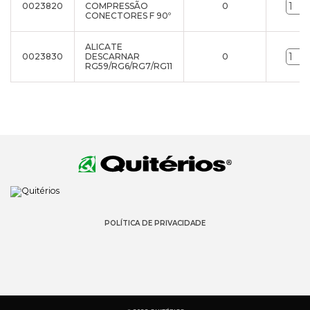
0023820
COMPRESSÃO
0
CONECTORES F 90º
ALICATE
0023830
DESCARNAR
0
RG59/RG6/RG7/RG11
POLÍTICA DE PRIVACIDADE