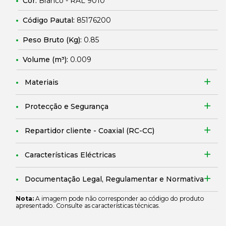
Cor:
Branco - RAL 9010
Código Pautal:
85176200
Peso Bruto (Kg):
0.85
Volume (m³):
0.009
Materiais
Protecção e Segurança
Repartidor cliente - Coaxial (RC-CC)
Características Eléctricas
Documentação Legal, Regulamentar e Normativa
Nota:
A imagem pode não corresponder ao código do produto
apresentado. Consulte as características técnicas.