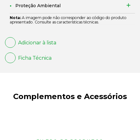
Proteção Ambiental
Nota:
A imagem pode não corresponder ao código do produto
apresentado. Consulte as características técnicas.
Adicionar à lista
Ficha Técnica
Complementos e Acessórios