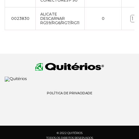
CONECTORES F 90º
ALICATE
0023830
DESCARNAR
0
RG59/RG6/RG7/RG11
POLÍTICA DE PRIVACIDADE
© 2022 QUITÉRIOS
TODOS OS DIREITOS RESERVADOS