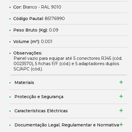
Cor:
Branco - RAL 9010
Código Pautal:
85176990
Peso Bruto (Kg):
0.09
Volume (m³):
0.001
Observações:
Painel vazio para equipar até 5 conectores RJ45 (cód.
0023570
), 5 fichas F/F (cód.
) e 5 adaptadores duplos
SC/APC (cód.
).
Materiais
Protecção e Segurança
Características Eléctricas
Documentação Legal, Regulamentar e Normativa