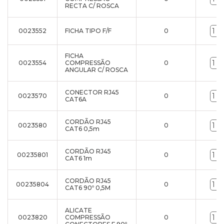
RECTA C/ ROSCA
0023552
FICHA TIPO F/F
0
FICHA
0023554
COMPRESSÃO
0
ANGULAR C/ ROSCA
CONECTOR RJ45
0023570
0
CAT6A
CORDÃO RJ45
0023580
0
CAT6 0,5m
CORDÃO RJ45
00235801
0
CAT6 1m
CORDÃO RJ45
00235804
0
CAT6 90º 0,5M
ALICATE
0023820
COMPRESSÃO
0