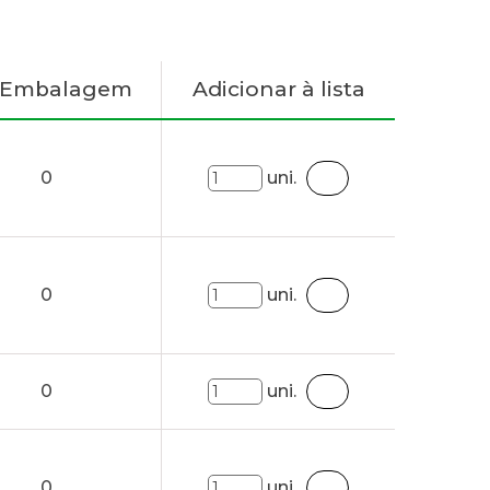
. Embalagem
Adicionar à lista
0
uni.
0
uni.
0
uni.
0
uni.