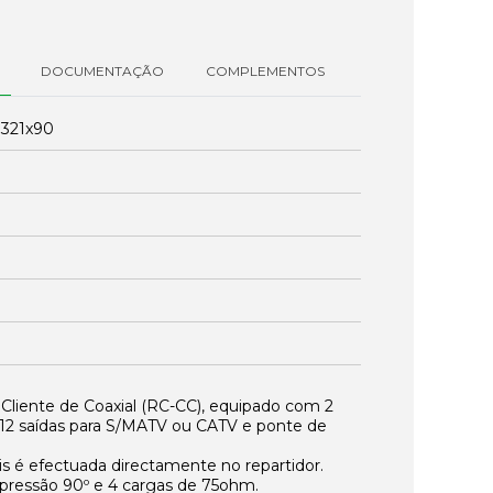
DOCUMENTAÇÃO
COMPLEMENTOS
:
321x90
 Cliente de Coaxial (RC-CC), equipado com 2
de 12 saídas para S/MATV ou CATV e ponte de
is é efectuada directamente no repartidor.
pressão 90º e 4 cargas de 75ohm.