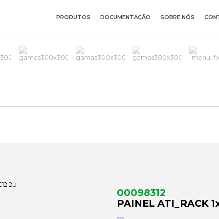
PRODUTOS
DOCUMENTAÇÃO
SOBRE NÓS
CON
00098312
PAINEL ATI_RACK 1