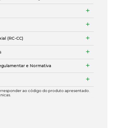
xial (RC-CC)
s
egulamentar e Normativa
responder ao código do produto apresentado.
cnicas.