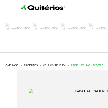
HOMEPAGE
>
PRODUTOS
>
ATI_RACK/RJ_FLEX
>
PAINEL ATI_RACK 1XCC12 2U