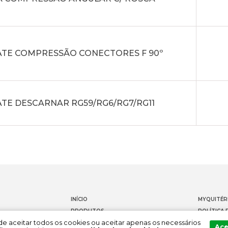
ATE COMPRESSÃO CONECTORES F 90º
ATE DESCARNAR RG59/RG6/RG7/RG11
INÍCIO
MYQUITÉR
PRODUTOS
POLÍTICA 
Pode aceitar todos os cookies ou aceitar apenas os necessários
DOCUMENTAÇÃO
CONTACT
Ace