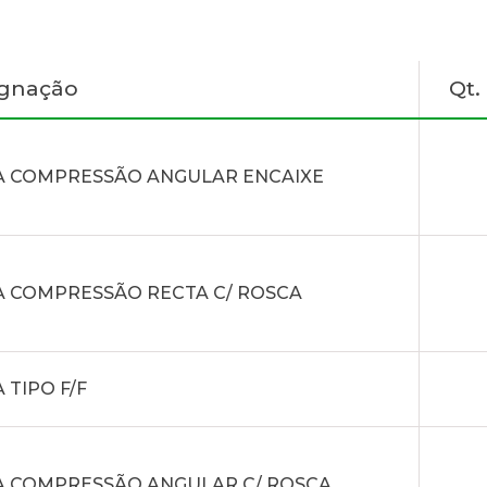
ignação
Qt
A COMPRESSÃO ANGULAR ENCAIXE
A COMPRESSÃO RECTA C/ ROSCA
 TIPO F/F
A COMPRESSÃO ANGULAR C/ ROSCA