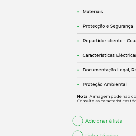
Materiais
Protecção e Segurança
Repartidor cliente - Coa
Características Eléctrica
Documentação Legal, R
Proteção Ambiental
Nota:
A imagem pode não cor
Consulte as características té
Adicionar à lista
Ficha Técnica