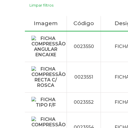
Limpar filtros
Imagem
Código
Des
0023550
FICH
0023551
FICH
0023552
FICHA
0023554
FICH