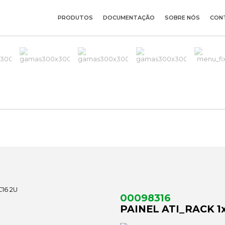
PRODUTOS
DOCUMENTAÇÃO
SOBRE NÓS
CON
00098316
PAINEL ATI_RACK 1