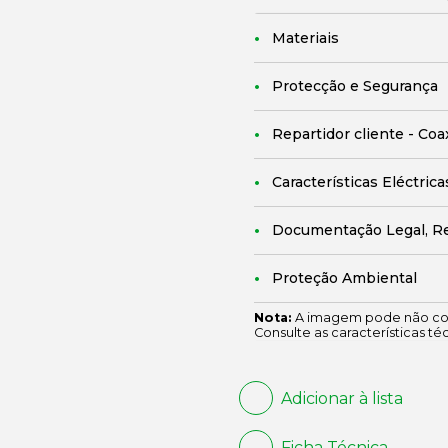
Materiais
Protecção e Segurança
Repartidor cliente - Coa
Características Eléctrica
Documentação Legal, R
Proteção Ambiental
Nota:
A imagem pode não cor
Consulte as características té
Adicionar à lista
Ficha Técnica