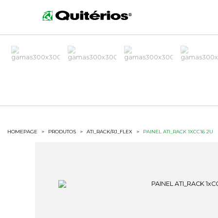
HOMEPAGE
>
PRODUTOS
>
ATI_RACK/RJ_FLEX
>
PAINEL ATI_RACK 1XCC16 2U