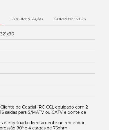
DOCUMENTAÇÃO
COMPLEMENTOS
:
321x90
 Cliente de Coaxial (RC-CC), equipado com 2
de 16 saídas para S/MATV ou CATV e ponte de
is é efectuada directamente no repartidor.
pressão 90º e 4 cargas de 75ohm.