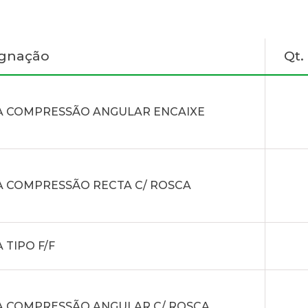
ignação
Qt
A COMPRESSÃO ANGULAR ENCAIXE
A COMPRESSÃO RECTA C/ ROSCA
 TIPO F/F
A COMPRESSÃO ANGULAR C/ ROSCA