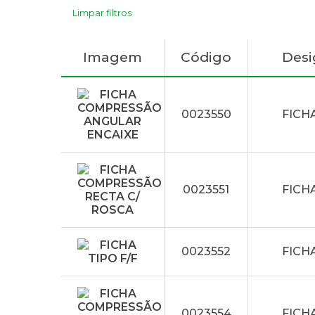
Limpar filtros
Imagem
Código
Des
0023550
FICH
0023551
FICH
0023552
FICHA
0023554
FICH