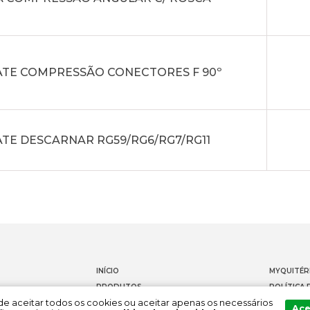
ATE COMPRESSÃO CONECTORES F 90º
ATE DESCARNAR RG59/RG6/RG7/RG11
INÍCIO
MYQUITÉR
PRODUTOS
POLÍTICA 
Pode aceitar todos os cookies ou aceitar apenas os necessários
DOCUMENTAÇÃO
CONTACT
Ace