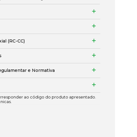
xial (RC-CC)
s
egulamentar e Normativa
responder ao código do produto apresentado.
cnicas.