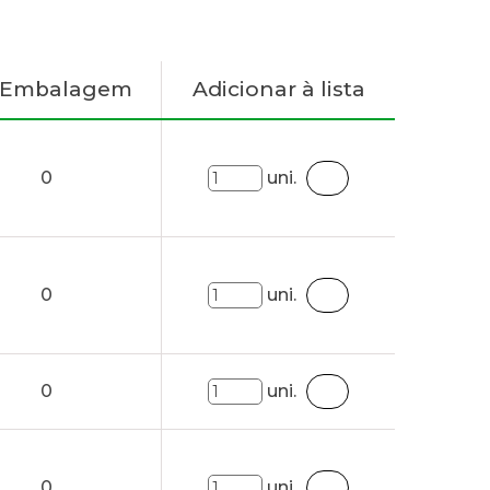
. Embalagem
Adicionar à lista
0
uni.
0
uni.
0
uni.
0
uni.